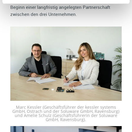
Stabilität und technologische Stärke und markiert den
Beginn einer langfristig angelegten Partnerschaft
zwischen den drei Unternehmen.
Marc Kessler (Geschäftsführer der kessler systems
GmbH, Ostrach und der Soluware GmbH, Ravensburg)
und Amelie Schulz (Geschäftsführerin der Soluware
GmbH, Ravensburg).